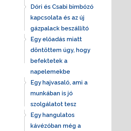
Dóri és Csabi bimbózó
kapcsolata és az új
gázpalack beszállító
Egy előadás miatt
döntöttem úgy, hogy
befektetek a
napelemekbe
Egy hajvasaló, ami a
munkában is jó
szolgálatot tesz
Egy hangulatos
kávézóban még a