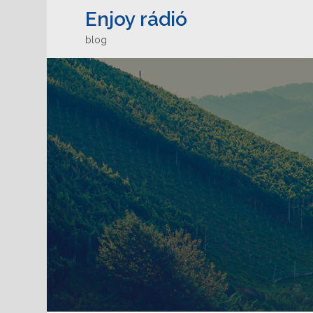
Enjoy rádió
blog