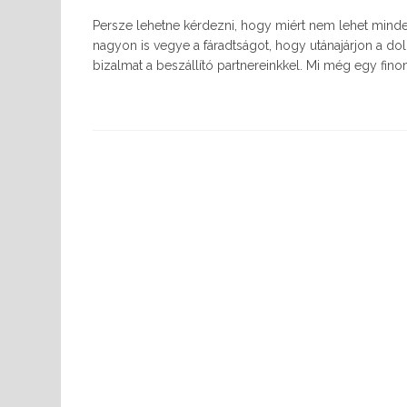
Persze lehetne kérdezni, hogy miért nem lehet mindent 
nagyon is vegye a fáradtságot, hogy utánajárjon a dol
bizalmat a beszállító partnereinkkel. Mi még egy finom