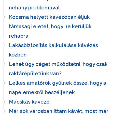
néhány problémával
Kocsma helyett kávézóban éljük
társasági életet, hogy ne kerüljük
rehabra
Lakásbiztosítás kalkulálása kávézás
közben
Lehet úgy céget működtetni, hogy csak
raktárépületünk van?
Lelkes amatőrök gyűlnek össze, hogy a
napelemekről beszéljenek
Macskás kávézó
Már sok városban ittam kávét, most már