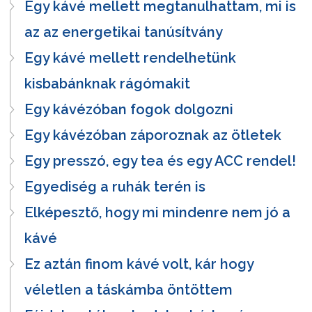
Egy kávé mellett megtanulhattam, mi is
az az energetikai tanúsítvány
Egy kávé mellett rendelhetünk
kisbabánknak rágómakit
Egy kávézóban fogok dolgozni
Egy kávézóban záporoznak az ötletek
Egy presszó, egy tea és egy ACC rendel!
Egyediség a ruhák terén is
Elképesztő, hogy mi mindenre nem jó a
kávé
Ez aztán finom kávé volt, kár hogy
véletlen a táskámba öntöttem