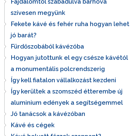
Fájdalomtól szabadulva bárhová
szívesen megyünk
Fekete kávé és fehér ruha hogyan lehet
jó barát?
Fürdőszobából kávézóba
Hogyan jutottunk el egy csésze kávétól
a monumentális polcrendszerig
Így kell fiatalon vállalkozást kezdeni
Így kerültek a szomszéd étterembe új
aluminium edények a segítségemmel
Jó tanácsok a kávézóban
Kávé és cégek