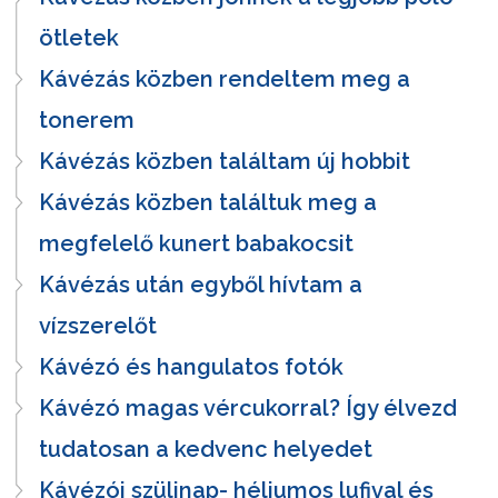
ötletek
Kávézás közben rendeltem meg a
tonerem
Kávézás közben találtam új hobbit
Kávézás közben találtuk meg a
megfelelő kunert babakocsit
Kávézás után egyből hívtam a
vízszerelőt
Kávézó és hangulatos fotók
Kávézó magas vércukorral? Így élvezd
tudatosan a kedvenc helyedet
Kávézói szülinap- héliumos lufival és