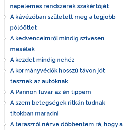
napelemes rendszerek szakértőjét
A kávézóban született meg a legjobb
pólóötlet
A kedvenceimről mindig szívesen
mesélek
A kezdet mindig nehéz
A kormányvédők hosszú távon jót
tesznek az autóknak
A Pannon fuvar az én tippem
A szem betegségek ritkán tudnak
titokban maradni
A teraszról nézve döbbentem rá, hogy a