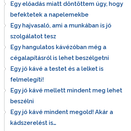
Egy előadás miatt döntöttem úgy, hogy
befektetek a napelemekbe
Egy hajvasaló, ami a munkában is jó
szolgálatot tesz
Egy hangulatos kávézóban még a
cégalapításról is lehet beszélgetni
Egy jó kávé a testet és a lelket is
felmelegíti!
Egy jó kávé mellett mindent meg lehet
beszélni
Egy jó kávé mindent megold! Akár a
kádszerelést is…