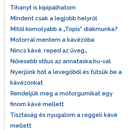
Tihanyt is kipipálhatom
Mindent csak a legjobb helyről
Mitől komolyabb a „Topis” diákmunka?
Motorral mentem a kávézóba
Nincs kávé, reped az üveg…
Nőiesebb stílus az annataska.hu-val
Nyerjünk hőt a levegőből és fűtsük be a
kávézónkat
Rendeljük meg a motorgumikat egy
finom kávé mellett
Tisztaság és nyugalom a reggeli kávé
mellett