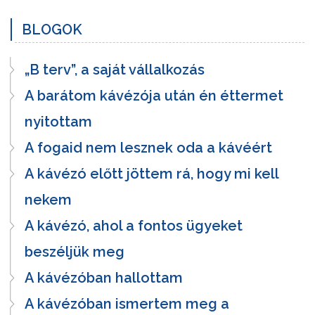
BLOGOK
„B terv”, a saját vállalkozás
A barátom kávézója után én éttermet
nyitottam
A fogaid nem lesznek oda a kávéért
A kávézó előtt jöttem rá, hogy mi kell
nekem
A kávézó, ahol a fontos ügyeket
beszéljük meg
A kávézóban hallottam
A kávézóban ismertem meg a