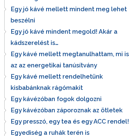
Egy jó kávé mellett mindent meg lehet
beszélni
Egy jó kávé mindent megold! Akár a
kádszerelést is…
Egy kávé mellett megtanulhattam, mi is
az az energetikai tanúsítvány
Egy kávé mellett rendelhetünk
kisbabánknak rágómakit
Egy kávézóban fogok dolgozni
Egy kávézóban záporoznak az ötletek
Egy presszó, egy tea és egy ACC rendel!
Egyediség a ruhák terén is