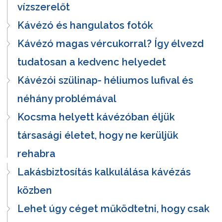
vízszerelőt
Kávézó és hangulatos fotók
Kávézó magas vércukorral? Így élvezd
tudatosan a kedvenc helyedet
Kávézói szülinap- héliumos lufival és
néhány problémával
Kocsma helyett kávézóban éljük
társasági életet, hogy ne kerüljük
rehabra
Lakásbiztosítás kalkulálása kávézás
közben
Lehet úgy céget működtetni, hogy csak