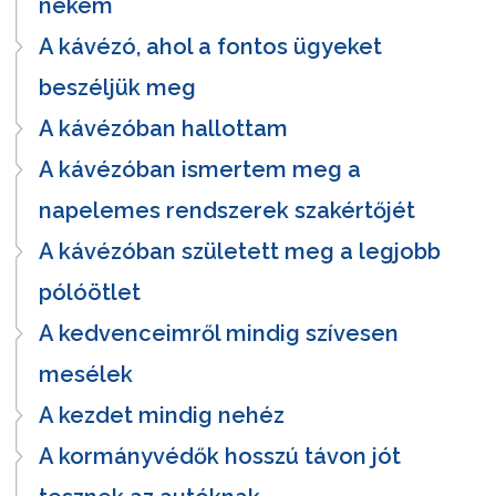
nekem
A kávézó, ahol a fontos ügyeket
beszéljük meg
A kávézóban hallottam
A kávézóban ismertem meg a
napelemes rendszerek szakértőjét
A kávézóban született meg a legjobb
pólóötlet
A kedvenceimről mindig szívesen
mesélek
A kezdet mindig nehéz
A kormányvédők hosszú távon jót