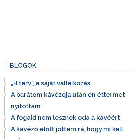
BLOGOK
„B terv”, a saját vállalkozás
A barátom kávézója után én éttermet
nyitottam
A fogaid nem lesznek oda a kávéért
A kávézó előtt jöttem rá, hogy mi kell