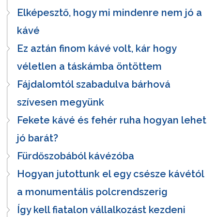
Elképesztő, hogy mi mindenre nem jó a
kávé
Ez aztán finom kávé volt, kár hogy
véletlen a táskámba öntöttem
Fájdalomtól szabadulva bárhová
szívesen megyünk
Fekete kávé és fehér ruha hogyan lehet
jó barát?
Fürdőszobából kávézóba
Hogyan jutottunk el egy csésze kávétól
a monumentális polcrendszerig
Így kell fiatalon vállalkozást kezdeni