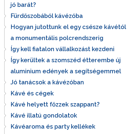
jó barát?
Fürdőszobából kávézóba
Hogyan jutottunk el egy csésze kávétól
a monumentális polcrendszerig
Így kell fiatalon vállalkozást kezdeni
Így kerültek a szomszéd étterembe új
aluminium edények a segítségemmel
Jó tanácsok a kávézóban
Kávé és cégek
Kávé helyett főzzek szappant?
Kávé illatú gondolatok
Kávéaroma és party kellékek