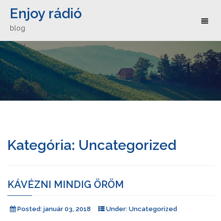
Enjoy rádió
Toggl
blog
naviga
Kategória:
Uncategorized
KÁVÉZNI MINDIG ÖRÖM
Posted:
január 03, 2018
Under:
Uncategorized