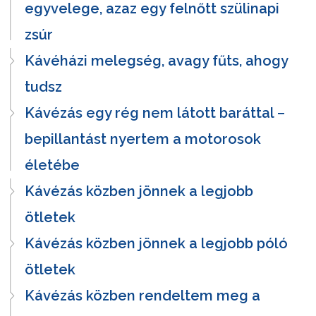
egyvelege, azaz egy felnőtt szülinapi
zsúr
Kávéházi melegség, avagy fűts, ahogy
tudsz
Kávézás egy rég nem látott baráttal –
bepillantást nyertem a motorosok
életébe
Kávézás közben jönnek a legjobb
ötletek
Kávézás közben jönnek a legjobb póló
ötletek
Kávézás közben rendeltem meg a