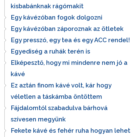
kisbabánknak rágómakit
Egy kávézóban fogok dolgozni
Egy kávézóban záporoznak az ötletek
Egy presszó, egy tea és egy ACC rendel!
Egyediség a ruhák terén is
Elképesztő, hogy mi mindenre nem jó a
kávé
Ez aztán finom kávé volt, kár hogy
véletlen a táskámba öntöttem
Fájdalomtól szabadulva bárhová
szívesen megyünk
Fekete kávé és fehér ruha hogyan lehet