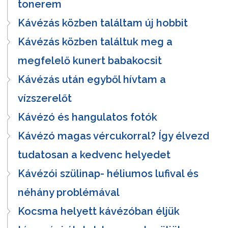
tonerem
Kávézás közben találtam új hobbit
Kávézás közben találtuk meg a
megfelelő kunert babakocsit
Kávézás után egyből hívtam a
vízszerelőt
Kávézó és hangulatos fotók
Kávézó magas vércukorral? Így élvezd
tudatosan a kedvenc helyedet
Kávézói szülinap- héliumos lufival és
néhány problémával
Kocsma helyett kávézóban éljük