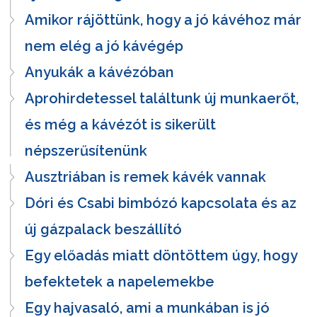
Amikor rájöttünk, hogy a jó kávéhoz már
nem elég a jó kávégép
Anyukák a kávézóban
Aprohirdetessel találtunk új munkaerőt,
és még a kávézót is sikerült
népszerűsítenünk
Ausztriában is remek kávék vannak
Dóri és Csabi bimbózó kapcsolata és az
új gázpalack beszállító
Egy előadás miatt döntöttem úgy, hogy
befektetek a napelemekbe
Egy hajvasaló, ami a munkában is jó