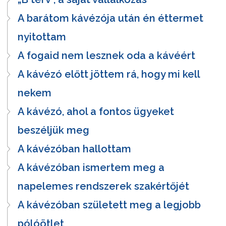
A barátom kávézója után én éttermet
nyitottam
A fogaid nem lesznek oda a kávéért
A kávézó előtt jöttem rá, hogy mi kell
nekem
A kávézó, ahol a fontos ügyeket
beszéljük meg
A kávézóban hallottam
A kávézóban ismertem meg a
napelemes rendszerek szakértőjét
A kávézóban született meg a legjobb
pólóötlet