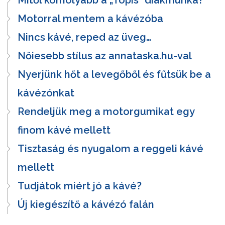
Motorral mentem a kávézóba
Nincs kávé, reped az üveg…
Nőiesebb stílus az annataska.hu-val
Nyerjünk hőt a levegőből és fűtsük be a
kávézónkat
Rendeljük meg a motorgumikat egy
finom kávé mellett
Tisztaság és nyugalom a reggeli kávé
mellett
Tudjátok miért jó a kávé?
Új kiegészítő a kávézó falán