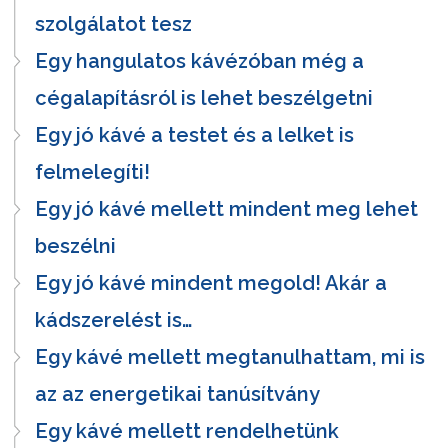
szolgálatot tesz
Egy hangulatos kávézóban még a
cégalapításról is lehet beszélgetni
Egy jó kávé a testet és a lelket is
felmelegíti!
Egy jó kávé mellett mindent meg lehet
beszélni
Egy jó kávé mindent megold! Akár a
kádszerelést is…
Egy kávé mellett megtanulhattam, mi is
az az energetikai tanúsítvány
Egy kávé mellett rendelhetünk